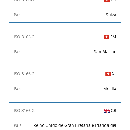
Suiza
SM
San Marino
XL
Melilla
GB
Reino Unido de Gran Bretaña e Irlanda del