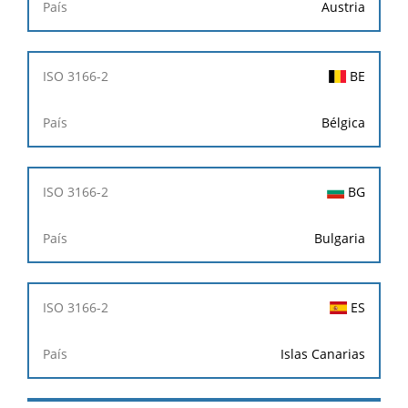
Austria
BE
Bélgica
BG
Bulgaria
ES
Islas Canarias