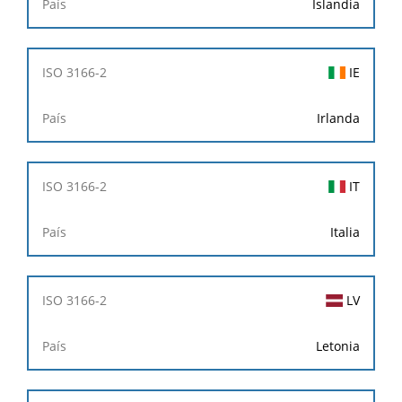
Islandia
IE
Irlanda
IT
Italia
LV
Letonia