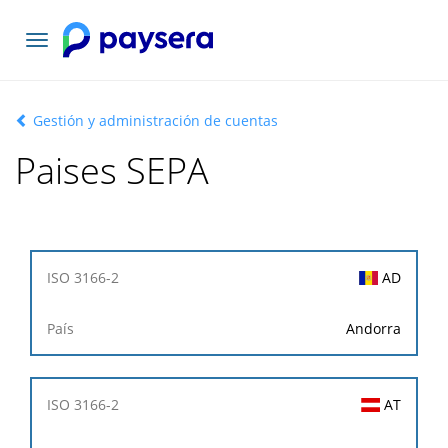
Toggle
navigation
Gestión y administración de cuentas
Paises SEPA
ISO
AD
3166-
2
Andorra
País
AT