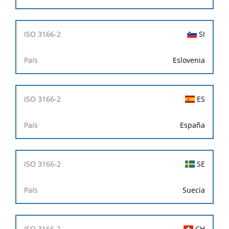
SI
Eslovenia
ES
España
SE
Suecia
CH