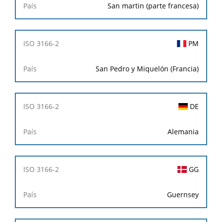
San martin (parte francesa)
PM
San Pedro y Miquelón (Francia)
DE
Alemania
GG
Guernsey