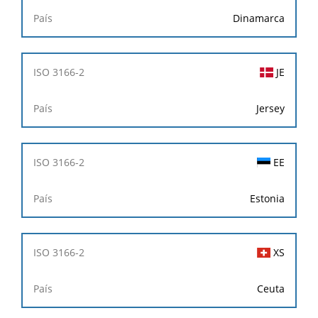
Dinamarca
JE
Jersey
EE
Estonia
XS
Ceuta