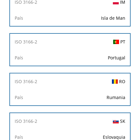
IM
Isla de Man
PT
Portugal
RO
Rumania
SK
Eslovaquia