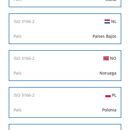
NL
Países Bajos
NO
Noruega
PL
Polonia