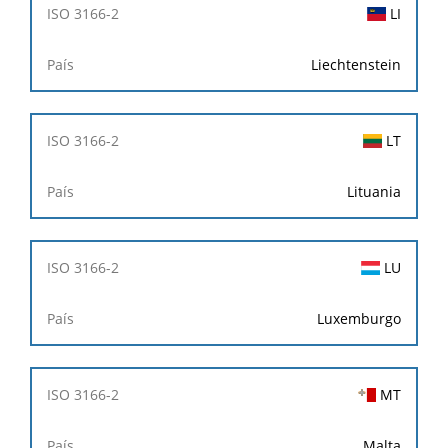
LI
Liechtenstein
LT
Lituania
LU
Luxemburgo
MT
Malta