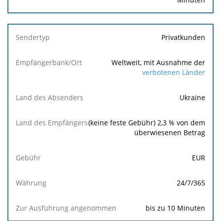
Erreicht die
Bank/den
Standort
Privatkunden
des
Empfängers
Weltweit, mit Ausnahme der
verbotenen Länder
Ukraine
(keine feste Gebühr)
2,3
% von dem
überwiesenen Betrag
EUR
24/7/365
bis zu 10 Minuten