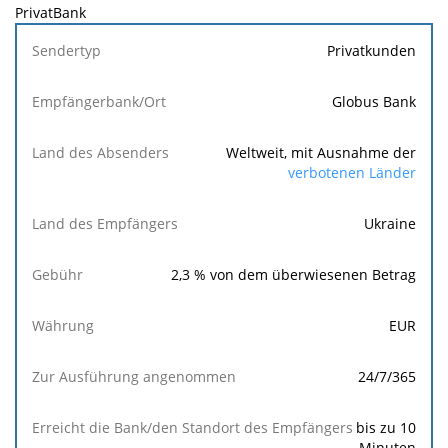
PrivatBank
Sendertyp
Privatkunden
Empfängerbank/Ort
Globus Bank
Land des
Weltweit, mit Ausnahme der
Absenders
verbotenen Länder
Land des
Ukraine
Empfängers
2,3
% von dem überwiesenen Betrag
Gebühr
EUR
Währung
24/7/365
Zur
Ausführung
bis zu 10
angenommen
Minuten