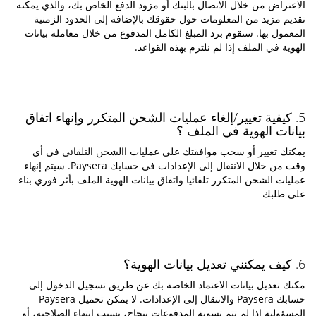
الاعتراض من خلال الاتصال بالبنك أو مزود الدفع الخاص بك، والذي يمكنه
تقديم مزيد من المعلومات حول حقوقك بالإضافة إلى الحدود الزمنية
المعمول بها. سنقوم برد المبلغ الكامل المدفوع من خلال معاملة بيانات
الهوية في الملف إذا لم نلتزم بهذه القواعد.
5. كيفية تغيير/إلغاء عمليات الشحن المتكرر وإنهاء اتفاق
بيانات الهوية في الملف ؟
يمكنك تغيير أو سحب موافقتك على عمليات االشحن التلقائي في أي
وقت من خلال الانتقال إلى الإعدادات في حسابك Paysera. سيتم إنهاء
عمليات الشحن المتكرر تلقائيا واتفاق بيانات الهوية الملف بأثر فوري بناء
على طلبك
6. كيف يمكنني تعديل بيانات الهوية؟
مكنك تعديل بيانات الاعتماد الخاصة بك عن طريق تسجيل الدخول إلى
حسابك Paysera والانتقال إلى الإعدادات. لا يمكن تحميل Paysera
المسؤولية إذا لم تتم تسوية المدفوعات بنجاح، بسبب انتهاء الصلاحية، أو