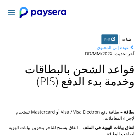
تبديل
التنقل
طباعة
Pdf
عودة إلى المحتوى
آخر تحديث: DD/MM/202X
قواعد الشحن بالبطاقات
وخدمة بدء الدفع (PIS)
بطاقة
– بطاقة دفع Visa / Visa Electron أو Mastercard تستخدم
لإجراء المعاملات.
اتفاق بيانات الهوية في الملف
– اتفاق يسمح للتاجر بتخزين بيانات الهوية
لصاحب البطاقة.