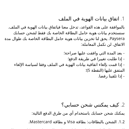
1. اتفاق بيانات الهوية في الملف
بالموافقة على هذه القواعد، تدخل معنا فياتفاق بيانات الهوية في الملف.
سنستخدم بيانات هوية حامل البطاقة الخاصة بك فقط لشحن حسابك
Paysera. يحق لنا تخزين بيانات هوية حامل البطاقة الخاصة بك طوال مدة
الاتفاق. لن نكمل المعاملة:
- بعد المدة التي وافقت عليها صراحة؛
- إذا طلبت تغييرا في طريقة الدفع؛
- إذا قمت بإلغاء اتفاقية بيانات الهوية في الملف وفقا لسياسة الإلغاء
المتفق عليها (النقطة 5)؛
- إذا تلقينا رفضا.
2. كيف يمكنني شحن حسابي؟
يمكنك شحن حسابك باستخدام أي من طرق الدفع التالية:
1.2. الشحن بالبطاقات: بطاقة Visa و بطاقة Mastercard.