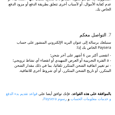
عدم كفاية الأموال، أو لأسباب أخرى تتعلق بطريقة الدفع أو مزود الدفع
الخاص بك.
7. التواصل معكم
سنبلغك برسالة إلى عنوان البريد الإلكتروني المنشور على حساب
Paysera الخاص بك إذا:
- انقضى أكثر من 6 أشهر على آخر شحن؛
- a الفترة التجريبية أو العرض التمهيدي أو انقضاء أي نشاط ترويجي؛
- تم تغيير اتفاقية الشحن المتكرر تلقائيا، بما في ذلك مقدار الشحن
المتكرر، أو تاريخ الشحن المتكرر، أو أي شروط أخرى للاتفاقية.
بالموافقة على هذه القواعد
، فإنك توافق أيضا على
قواعد تقديم بدء الدفع
و خدمات معلومات الحساب
و
رسوم Paysera
.