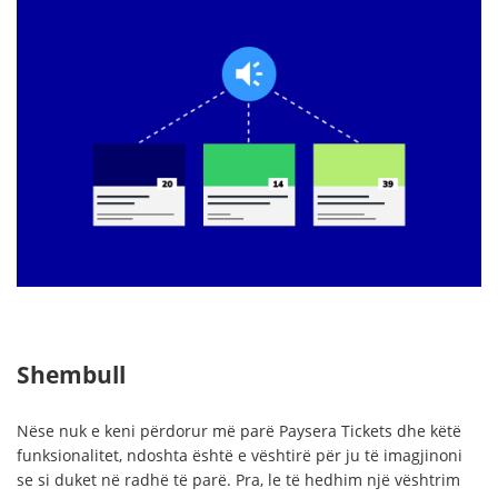
Shembull
Nëse nuk e keni përdorur më parë Paysera Tickets dhe këtë
funksionalitet, ndoshta është e vështirë për ju të imagjinoni
se si duket në radhë të parë. Pra, le të hedhim një vështrim