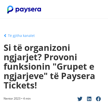
Të gjitha kanalet
Si të organizoni
ngjarjet? Provoni
funksionin "Grupet e
ngjarjeve" të Paysera
Tickets!
Nentor 2023 • 4 min