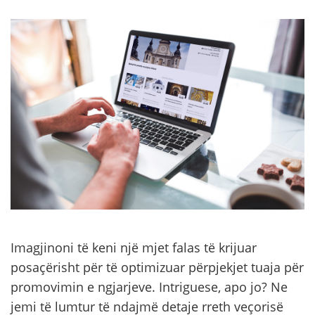
Imagjinoni të keni një mjet falas të krijuar
posaçërisht për të optimizuar përpjekjet tuaja për
promovimin e ngjarjeve. Intriguese, apo jo? Ne
jemi të lumtur të ndajmë detaje rreth veçorisë