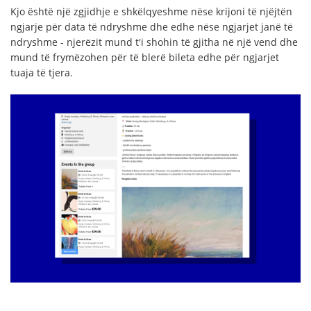
Kjo është një zgjidhje e shkëlqyeshme nëse krijoni të njëjtën
ngjarje për data të ndryshme dhe edhe nëse ngjarjet janë të
ndryshme - njerëzit mund t'i shohin të gjitha në një vend dhe
mund të frymëzohen për të blerë bileta edhe për ngjarjet
tuaja të tjera.