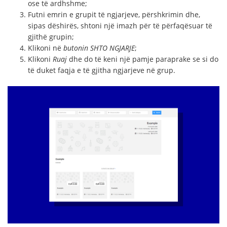
ose të ardhshme;
Futni emrin e grupit të ngjarjeve, përshkrimin dhe,
sipas dëshirës, shtoni një imazh për të përfaqësuar të
gjithë grupin;
Klikoni në
butonin SHTO NGJARJE
;
Klikoni
Ruaj
dhe do të keni një pamje paraprake se si do
të duket faqja e të gjitha ngjarjeve në grup.