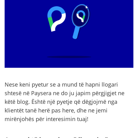
Nese keni pyetur se a mund të hapni llogari
shtesë në Paysera ne do ju japim përgjigjet ne
këtë blog. Është një pyetje që dëgjojmë nga
klientët tanë herë pas here, dhe ne jemi
mirënjohës për interesimin tuaj!