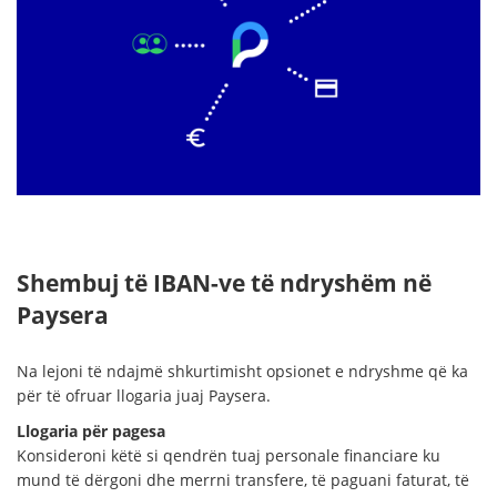
Shembuj të IBAN-ve të ndryshëm në
Paysera
Na lejoni të ndajmë shkurtimisht opsionet e ndryshme që ka
për të ofruar llogaria juaj Paysera.
Llogaria për pagesa
Konsideroni këtë si qendrën tuaj personale financiare ku
mund të dërgoni dhe merrni transfere, të paguani faturat, të