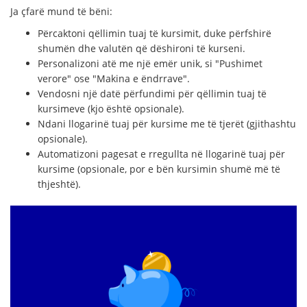
Ja çfarë mund të bëni:
Përcaktoni qëllimin tuaj të kursimit, duke përfshirë
shumën dhe valutën që dëshironi të kurseni.
Personalizoni atë me një emër unik, si "Pushimet
verore" ose "Makina e ëndrrave".
Vendosni një datë përfundimi për qëllimin tuaj të
kursimeve (kjo është opsionale).
Ndani llogarinë tuaj për kursime me të tjerët (gjithashtu
opsionale).
Automatizoni pagesat e rregullta në llogarinë tuaj për
kursime (opsionale, por e bën kursimin shumë më të
thjeshtë).