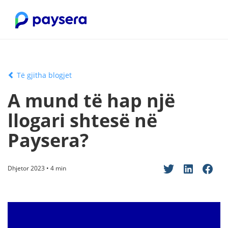
Të gjitha blogjet
A mund të hap një
llogari shtesë në
Paysera?
Dhjetor 2023 • 4 min