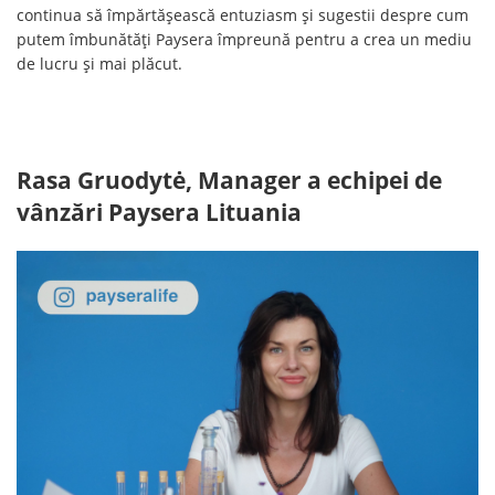
continua să împărtășească entuziasm și sugestii despre cum
putem îmbunătăți Paysera împreună pentru a crea un mediu
de lucru și mai plăcut.
Rasa Gruodytė, Manager a echipei de
vânzări Paysera Lituania