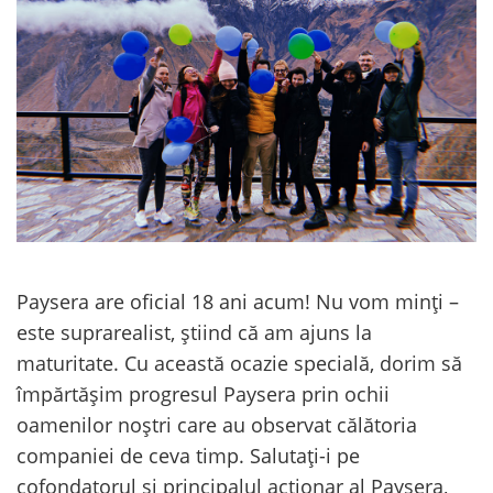
Paysera are oficial 18 ani acum! Nu vom minți –
este suprarealist, știind că am ajuns la
maturitate. Cu această ocazie specială, dorim să
împărtășim progresul Paysera prin ochii
oamenilor noștri care au observat călătoria
companiei de ceva timp. Salutați-i pe
cofondatorul și principalul acționar al Paysera,