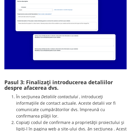
Pasul 3: Finalizați introducerea detaliilor
despre afacerea dvs.
În secțiunea
Detaliile contactului
, introduceți
informațiile de contact actuale. Aceste detalii vor fi
comunicate cumpărătorilor dvs. împreună cu
confirmarea plății lor.
Copiați codul de confirmare a proprietății proiectului și
lipiți-l în pagina web a site-ului dvs. ăn secțiunea . Acest