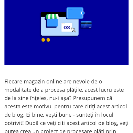
Fiecare magazin online are nevoie de o
modalitate de a procesa plățile, acest lucru este
de la sine înțeles, nu-i așa? Presupunem că
acesta este motivul pentru care citiți acest articol
de blog. Ei bine, vești bune - sunteți în locul
potrivit! După ce veți citi acest articol de blog, veți
putea crea un proiect de procesare plăți prin