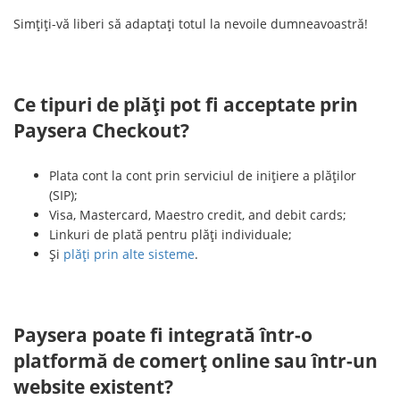
Simțiți-vă liberi să adaptați totul la nevoile dumneavoastră!
Ce tipuri de plăți pot fi acceptate prin
Paysera Checkout?
Plata cont la cont prin serviciul de inițiere a plăților
(SIP);
Visa, Mastercard, Maestro credit, and debit cards;
Linkuri de plată pentru plăți individuale;
Și
plăți prin alte sisteme
.
Paysera poate fi integrată într-o
platformă de comerț online sau într-un
website existent?