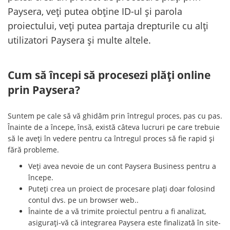
Paysera, veți putea obține ID-ul și parola
proiectului, veți putea partaja drepturile cu alți
utilizatori Paysera și multe altele.
Cum să începi să procesezi plăți online
prin Paysera?
Suntem pe cale să vă ghidăm prin întregul proces, pas cu pas.
Înainte de a începe, însă, există câteva lucruri pe care trebuie
să le aveți în vedere pentru ca întregul proces să fie rapid și
fără probleme.
Veți avea nevoie de un cont Paysera Business pentru a
începe.
Puteți crea un proiect de procesare plați doar folosind
contul dvs. pe un browser web..
Înainte de a vă trimite proiectul pentru a fi analizat,
asigurați-vă că integrarea Paysera este finalizată în site-