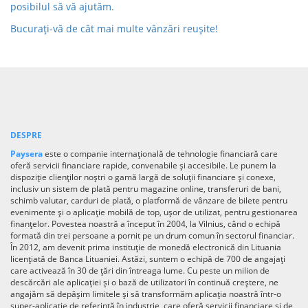
posibilul să vă ajutăm.
Bucurați-vă de cât mai multe vânzări reușite!
DESPRE
Paysera
este o companie internațională de tehnologie financiară care
oferă servicii financiare rapide, convenabile și accesibile. Le punem la
dispoziție clienților noștri o gamă largă de soluții financiare și conexe,
inclusiv un sistem de plată pentru magazine online, transferuri de bani,
schimb valutar, carduri de plată, o platformă de vânzare de bilete pentru
evenimente și o aplicație mobilă de top, ușor de utilizat, pentru gestionarea
finanțelor. Povestea noastră a început în 2004, la Vilnius, când o echipă
formată din trei persoane a pornit pe un drum comun în sectorul financiar.
În 2012, am devenit prima instituție de monedă electronică din Lituania
licențiată de Banca Lituaniei. Astăzi, suntem o echipă de 700 de angajați
care activează în 30 de țări din întreaga lume. Cu peste un milion de
descărcări ale aplicației și o bază de utilizatori în continuă creștere, ne
angajăm să depășim limitele și să transformăm aplicația noastră într-o
super-aplicație de referință în industrie, care oferă servicii financiare și de