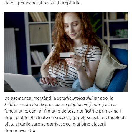
datele persoanei și revizuiți drepturile..
De asemenea, mergând la
Setările proiectului
iar apoi la
Setările serviciului de procesare a plăților
, veți puteți activa
funcții utile, cum ar fi plățile de test, notificările prin e-mail
după plățile efectuate cu succes și puteți selecta metodele de
plată și țările care se potrivesc cel mai bine afacerii
dumneavoastră.