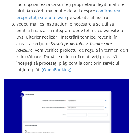
lucru garantează că sunteți proprietarul legitim al site-
ului. Am oferit mai multe detalii despre
confirmarea
proprietății site-ului web
pe website-ul nostru.
Vedeți mai jos instrucțiunile necesare a se utiliza
pentru finalizarea integrării dpdv tehnic cu website-ul
Dvs. Ulterior realizării integrării tehnice, reveniți în
această secțiune
Salvați proiectului > Trimite spre
revizuire
. Vom verifica proiectul de regulă în termen de 1
zi lucrătoare. După ce este confirmat, veți putea să
începeți să procesați plăți cont la cont prin serviciul
inițiere plăti
(OpenBanking)
!