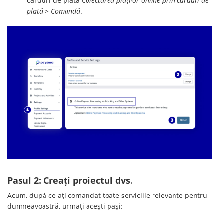
carduri de plată
Colectarea plăților online prin carduri de
plată > Comandă
.
Pasul 2: Creați proiectul dvs.
Acum, după ce ați comandat toate serviciile relevante pentru
dumneavoastră, urmați acești pași: