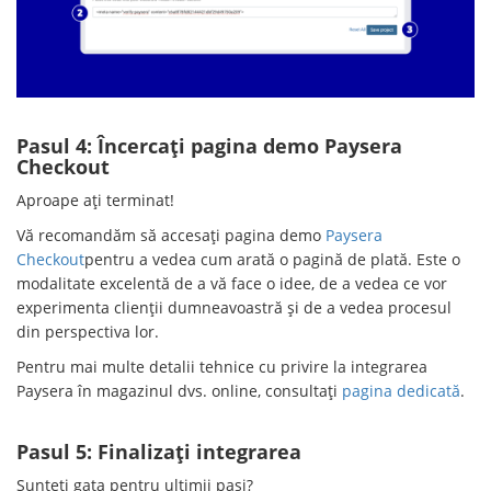
Pasul 4: Încercați pagina demo Paysera
Checkout
Aproape ați terminat!
Vă recomandăm să accesați pagina demo
Paysera
Checkout
pentru a vedea cum arată o pagină de plată. Este o
modalitate excelentă de a vă face o idee, de a vedea ce vor
experimenta clienții dumneavoastră și de a vedea procesul
din perspectiva lor.
Pentru mai multe detalii tehnice cu privire la integrarea
Paysera în magazinul dvs. online, consultați
pagina dedicată
.
Pasul 5: Finalizați integrarea
Sunteți gata pentru ultimii pași?