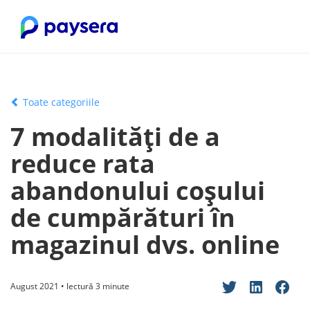
Toate categoriile
7 modalități de a
reduce rata
abandonului coșului
de cumpărături în
magazinul dvs. online
August 2021 • lectură 3 minute