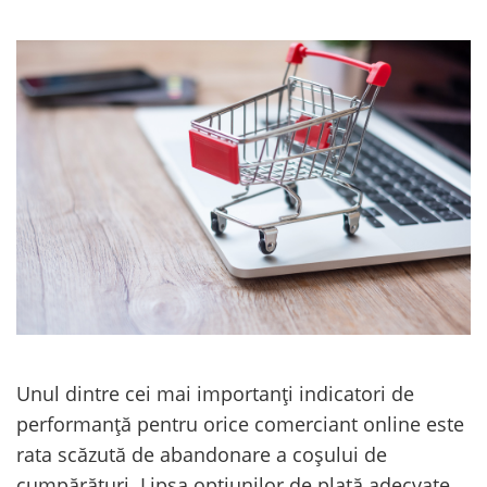
Unul dintre cei mai importanți indicatori de
performanță pentru orice comerciant online este
rata scăzută de abandonare a coșului de
cumpărături. Lipsa opțiunilor de plată adecvate