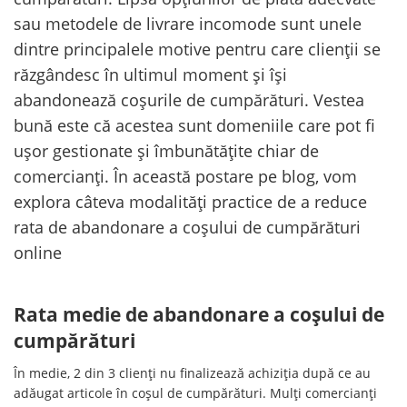
sau metodele de livrare incomode sunt unele
dintre principalele motive pentru care clienții se
răzgândesc în ultimul moment și își
abandonează coșurile de cumpărături. Vestea
bună este că acestea sunt domeniile care pot fi
ușor gestionate și îmbunătățite chiar de
comercianți. În această postare pe blog, vom
explora câteva modalități practice de a reduce
rata de abandonare a coșului de cumpărături
online
Rata medie de abandonare a coșului de
cumpărături
În medie, 2 din 3 clienți nu finalizează achiziția după ce au
adăugat articole în coșul de cumpărături. Mulți comercianți