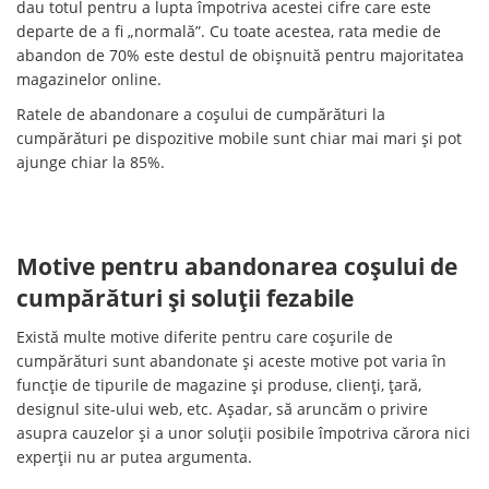
dau totul pentru a lupta împotriva acestei cifre care este
departe de a fi „normală”. Cu toate acestea, rata medie de
abandon de 70% este destul de obișnuită pentru majoritatea
magazinelor online.
Ratele de abandonare a coșului de cumpărături la
cumpărături pe dispozitive mobile sunt chiar mai mari și pot
ajunge chiar la 85%.
Motive pentru abandonarea coșului de
cumpărături și soluții fezabile
Există multe motive diferite pentru care coșurile de
cumpărături sunt abandonate și aceste motive pot varia în
funcție de tipurile de magazine și produse, clienți, țară,
designul site-ului web, etc. Așadar, să aruncăm o privire
asupra cauzelor și a unor soluții posibile împotriva cărora nici
experții nu ar putea argumenta.