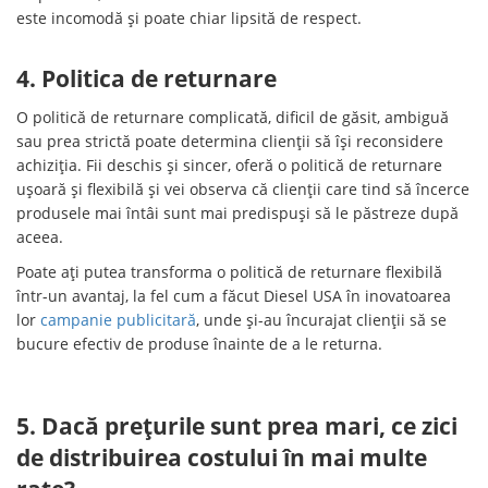
este incomodă și poate chiar lipsită de respect.
4. Politica de returnare
O politică de returnare complicată, dificil de găsit, ambiguă
sau prea strictă poate determina clienții să își reconsidere
achiziția. Fii deschis și sincer, oferă o politică de returnare
ușoară și flexibilă și vei observa că clienții care tind să încerce
produsele mai întâi sunt mai predispuși să le păstreze după
aceea.
Poate ați putea transforma o politică de returnare flexibilă
într-un avantaj, la fel cum a făcut Diesel USA în inovatoarea
lor
campanie publicitară
, unde și-au încurajat clienții să se
bucure efectiv de produse înainte de a le returna.
5. Dacă prețurile sunt prea mari, ce zici
de distribuirea costului în mai multe