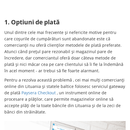
1. Optiuni de plată
Unul dintre cele mai frecvente și nefericite motive pentru
care coșurile de cumpărături sunt abandonate este că
comercianții nu oferă clienților metodele de plată preferate.
Atunci când prețul pare rezonabil și magazinul pare de
încredere, dar comerciantul oferă doar câteva metode de
plată și nici măcar cea pe care clientului să îi fie la îndemână
în acel moment - ar trebui să fie foarte alarmant.
Pentru a rezolva această problemă , cei mai mulți comercianți
online din Lituania și statele baltice folosesc serviciul gateway
de plată
Paysera Checkout
, un instrument online de
procesare a plăților, care permite magazinelor online să
accepte plăți de la toate băncile din Lituania și de la zeci de
bănci din străinătate.