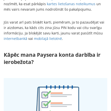
nozīmēt, ka esat pārkāpis
kartes lietošanas noteikumus
un
mēs vairs nevaram jums nodrošināt šo pakalpojumu.
Jūs varat arī pats bloķēt karti, piemēram, ja to pazaudējat vai
ir aizdomas, ka kāds cits zina jūsu PIN kodu vai citu svarīgu
informāciju. Ja bloķējāt savu karti, jaunu varat pasūtīt mūsu
internetbankā
vai
mobilajā lietotnē
.
Kāpēc mana Paysera konta darbība ir
ierobežota?