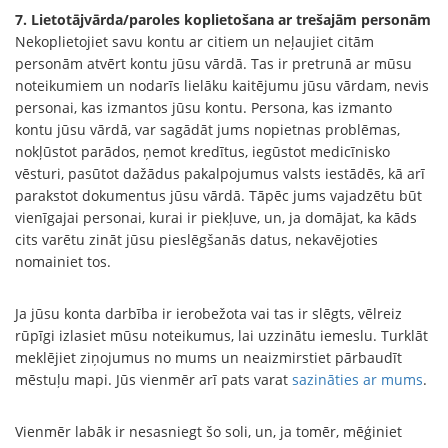
7. Lietotājvārda/paroles koplietošana ar trešajām personām
Nekoplietojiet savu kontu ar citiem un neļaujiet citām
personām atvērt kontu jūsu vārdā. Tas ir pretrunā ar mūsu
noteikumiem un nodarīs lielāku kaitējumu jūsu vārdam, nevis
personai, kas izmantos jūsu kontu. Persona, kas izmanto
kontu jūsu vārdā, var sagādāt jums nopietnas problēmas,
nokļūstot parādos, ņemot kredītus, iegūstot medicīnisko
vēsturi, pasūtot dažādus pakalpojumus valsts iestādēs, kā arī
parakstot dokumentus jūsu vārdā. Tāpēc jums vajadzētu būt
vienīgajai personai, kurai ir piekļuve, un, ja domājat, ka kāds
cits varētu zināt jūsu pieslēgšanās datus, nekavējoties
nomainiet tos.
Ja jūsu konta darbība ir ierobežota vai tas ir slēgts, vēlreiz
rūpīgi izlasiet mūsu noteikumus, lai uzzinātu iemeslu. Turklāt
meklējiet ziņojumus no mums un neaizmirstiet pārbaudīt
mēstuļu mapi. Jūs vienmēr arī pats varat
sazināties ar mums
.
Vienmēr labāk ir nesasniegt šo soli, un, ja tomēr, mēģiniet