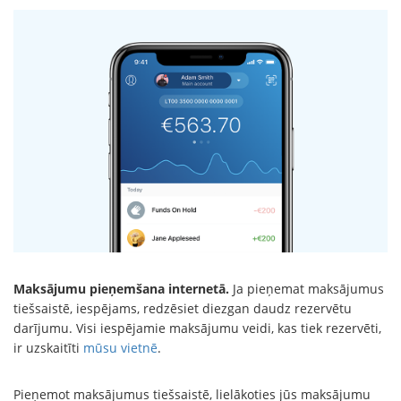
Maksājumu pieņemšana internetā.
Ja pieņemat maksājumus
tiešsaistē, iespējams, redzēsiet diezgan daudz rezervētu
darījumu. Visi iespējamie maksājumu veidi, kas tiek rezervēti,
ir uzskaitīti
mūsu vietnē
.
Pieņemot maksājumus tiešsaistē, lielākoties jūs maksājumu