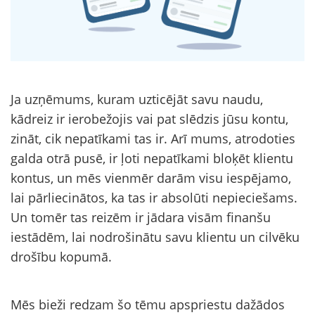
Ja uzņēmums, kuram uzticējāt savu naudu,
kādreiz ir ierobežojis vai pat slēdzis jūsu kontu,
zināt, cik nepatīkami tas ir. Arī mums, atrodoties
galda otrā pusē, ir ļoti nepatīkami bloķēt klientu
kontus, un mēs vienmēr darām visu iespējamo,
lai pārliecinātos, ka tas ir absolūti nepieciešams.
Un tomēr tas reizēm ir jādara visām finanšu
iestādēm, lai nodrošinātu savu klientu un cilvēku
drošību kopumā.
Mēs bieži redzam šo tēmu apspriestu dažādos