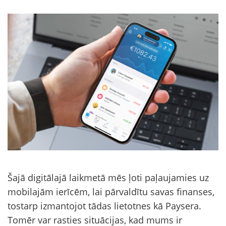
Šajā digitālajā laikmetā mēs ļoti paļaujamies uz
mobilajām ierīcēm, lai pārvaldītu savas finanses,
tostarp izmantojot tādas lietotnes kā Paysera.
Tomēr var rasties situācijas, kad mums ir