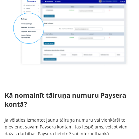
Kā nomainīt tālruņa numuru Paysera
kontā?
Ja vēlaties izmantot jaunu tālruņa numuru vai vienkārši to
pievienot savam Paysera kontam, tas iespējams, veicot vien
dažas darbības Paysera lietotnē vai internetbankā.