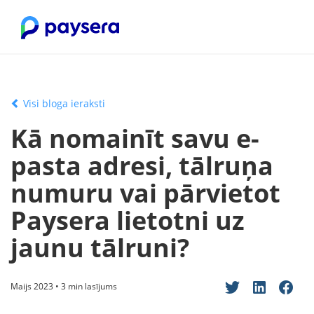
Visi bloga ieraksti
Kā nomainīt savu e-
pasta adresi, tālruņa
numuru vai pārvietot
Paysera lietotni uz
jaunu tālruni?
Maijs 2023 • 3 min lasījums