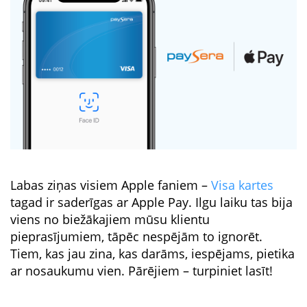
Labas ziņas visiem Apple faniem –
Visa kartes
tagad ir saderīgas ar Apple Pay. Ilgu laiku tas bija
viens no biežākajiem mūsu klientu
pieprasījumiem, tāpēc nespējām to ignorēt.
Tiem, kas jau zina, kas darāms, iespējams, pietika
ar nosaukumu vien. Pārējiem – turpiniet lasīt!