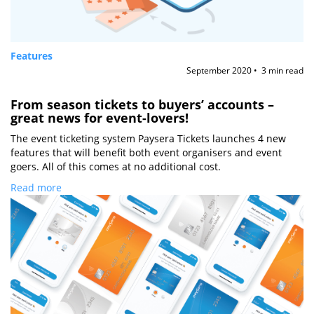
Features
September 2020 • 3 min read
From season tickets to buyers’ accounts –
great news for event-lovers!
The event ticketing system Paysera Tickets launches 4 new
features that will benefit both event organisers and event
goers. All of this comes at no additional cost.
Read more