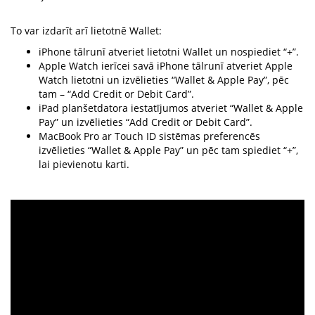
To var izdarīt arī lietotnē Wallet:
iPhone tālrunī atveriet lietotni Wallet un nospiediet “+”.
Apple Watch ierīcei savā iPhone tālrunī atveriet Apple
Watch lietotni un izvēlieties “Wallet & Apple Pay”, pēc
tam – “Add Credit or Debit Card”.
iPad planšetdatora iestatījumos atveriet “Wallet & Apple
Pay” un izvēlieties “Add Credit or Debit Card”.
MacBook Pro ar Touch ID sistēmas preferencēs
izvēlieties “Wallet & Apple Pay” un pēc tam spiediet “+”,
lai pievienotu karti.