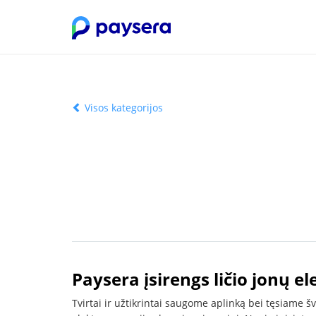
Visos kategorijos
Paysera įsirengs ličio jonų e
Tvirtai ir užtikrintai saugome aplinką bei tęsiame šv