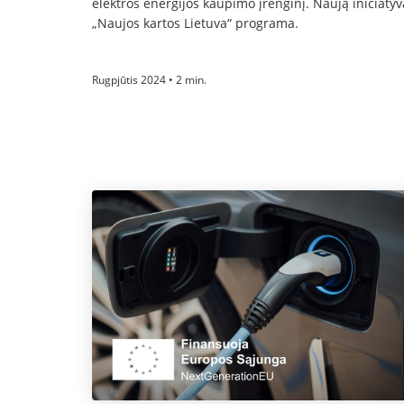
elektros energijos kaupimo įrenginį. Naują inicia
„Naujos kartos Lietuva“ programa.
Rugpjūtis 2024 • 2 min.