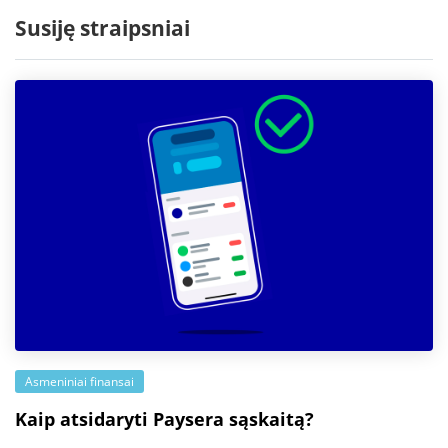
Susiję straipsniai
Asmeniniai finansai
Kaip atsidaryti Paysera sąskaitą?