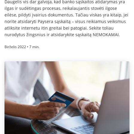
Daugelis vis dar galvoja, kad banko sąskaitos atidarymas yra
ilgas ir sudėtingas procesas, reikalaujantis stovėti ilgose
eilėse, pildyti įvairius dokumentus. Tačiau viskas yra kitaip, jei
norite atsidaryti Paysera sąskaitą – visus reikiamus veiksmus
atliksite internetu itin greitai bei patogiai. Sekite toliau
nurodytus žingsnius ir atsidarykite sąskaitą NEMOKAMAI.
Birželis 2022 • 7 min.