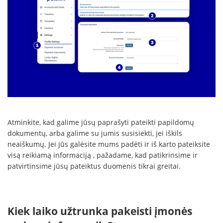
Atminkite, kad galime jūsų paprašyti pateikti papildomų
dokumentų, arba galime su jumis susisiekti, jei iškils
neaiškumų. Jei jūs galėsite mums padėti ir iš karto pateiksite
visą reikiamą informaciją , pažadame, kad patikrinsime ir
patvirtinsime jūsų pateiktus duomenis tikrai greitai.
Kiek laiko užtrunka pakeisti įmonės