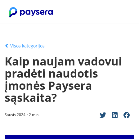
Visos kategorijos
Kaip naujam vadovui
pradėti naudotis
įmonės Paysera
sąskaita?
Sausis 2024 • 2 min.