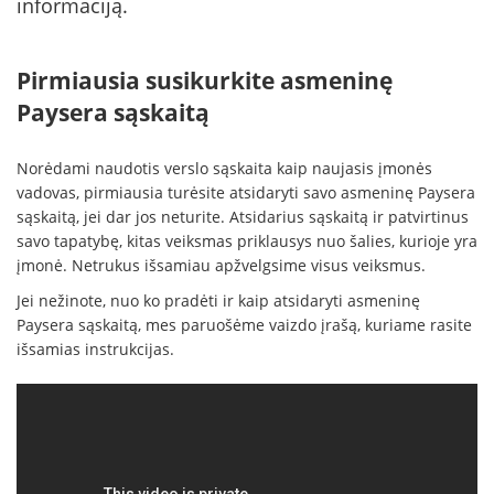
informaciją.
Pirmiausia susikurkite asmeninę
Paysera sąskaitą
Norėdami naudotis verslo sąskaita kaip naujasis įmonės
vadovas, pirmiausia turėsite atsidaryti savo asmeninę Paysera
sąskaitą, jei dar jos neturite. Atsidarius sąskaitą ir patvirtinus
savo tapatybę, kitas veiksmas priklausys nuo šalies, kurioje yra
įmonė. Netrukus išsamiau apžvelgsime visus veiksmus.
Jei nežinote, nuo ko pradėti ir kaip atsidaryti asmeninę
Paysera sąskaitą, mes paruošėme vaizdo įrašą, kuriame rasite
išsamias instrukcijas.