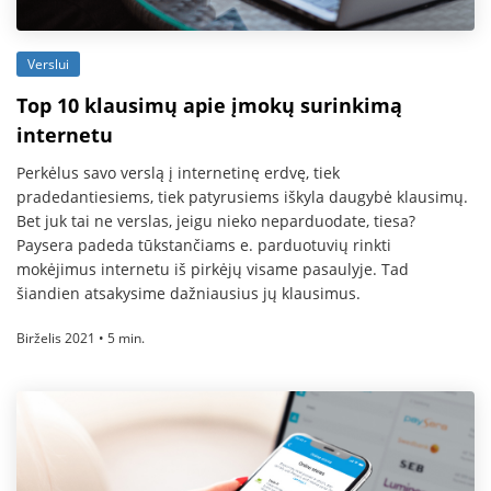
Verslui
Top 10 klausimų apie įmokų surinkimą
internetu
Perkėlus savo verslą į internetinę erdvę, tiek
pradedantiesiems, tiek patyrusiems iškyla daugybė klausimų.
Bet juk tai ne verslas, jeigu nieko neparduodate, tiesa?
Paysera padeda tūkstančiams e. parduotuvių rinkti
mokėjimus internetu iš pirkėjų visame pasaulyje. Tad
šiandien atsakysime dažniausius jų klausimus.
Birželis 2021 • 5 min.