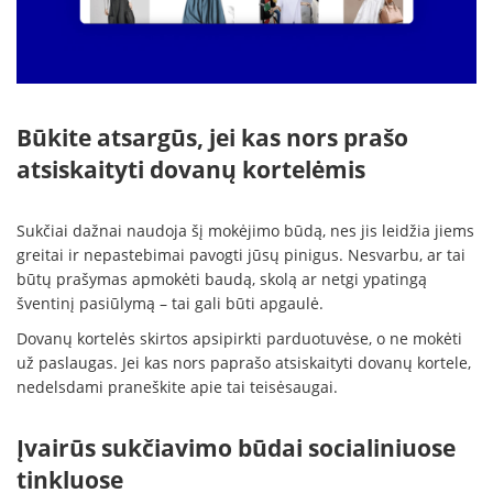
Būkite atsargūs, jei kas nors prašo
atsiskaityti dovanų kortelėmis
Sukčiai dažnai naudoja šį mokėjimo būdą, nes jis leidžia jiems
greitai ir nepastebimai pavogti jūsų pinigus. Nesvarbu, ar tai
būtų prašymas apmokėti baudą, skolą ar netgi ypatingą
šventinį pasiūlymą – tai gali būti apgaulė.
Dovanų kortelės skirtos apsipirkti parduotuvėse, o ne mokėti
už paslaugas. Jei kas nors paprašo atsiskaityti dovanų kortele,
nedelsdami praneškite apie tai teisėsaugai.
Įvairūs sukčiavimo būdai socialiniuose
tinkluose