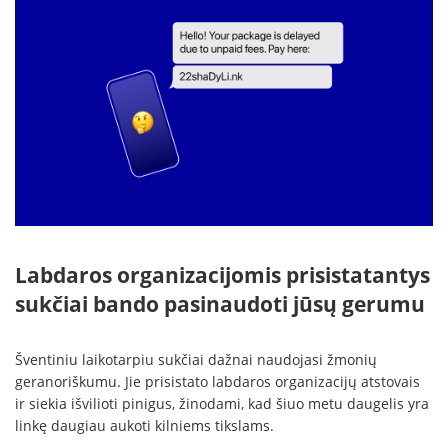
Labdaros organizacijomis prisistatantys
sukčiai bando pasinaudoti jūsų gerumu
Šventiniu laikotarpiu sukčiai dažnai naudojasi žmonių
geranoriškumu. Jie prisistato labdaros organizacijų atstovais
ir siekia išvilioti pinigus, žinodami, kad šiuo metu daugelis yra
linkę daugiau aukoti kilniems tikslams.