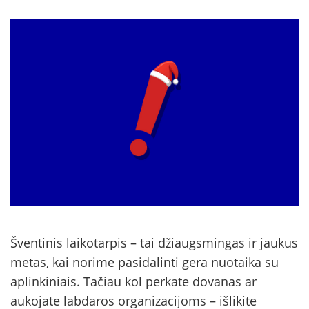
Šventinis laikotarpis – tai džiaugsmingas ir jaukus
metas, kai norime pasidalinti gera nuotaika su
aplinkiniais. Tačiau kol perkate dovanas ar
aukojate labdaros organizacijoms – išlikite