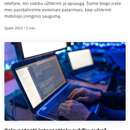
telefone, itin svarbu užtikrinti jo apsaugą. Šiame blogo įraše
mes pasidalinsime esminiais patarimais, kaip užtikrinti
mobiliojo įrenginio saugumą.
Spalis 2023 • 5 min