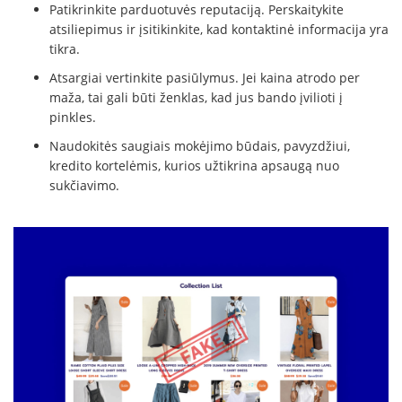
Patikrinkite parduotuvės reputaciją. Perskaitykite
atsiliepimus ir įsitikinkite, kad kontaktinė informacija yra
tikra.
Atsargiai vertinkite pasiūlymus. Jei kaina atrodo per
maža, tai gali būti ženklas, kad jus bando įvilioti į
pinkles.
Naudokitės saugiais mokėjimo būdais, pavyzdžiui,
kredito kortelėmis, kurios užtikrina apsaugą nuo
sukčiavimo.