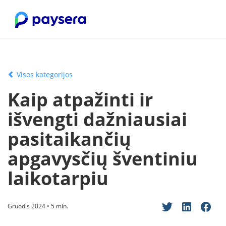
Visos kategorijos
Kaip atpažinti ir
išvengti dažniausiai
pasitaikančių
apgavysčių šventiniu
laikotarpiu
Gruodis 2024 • 5 min.