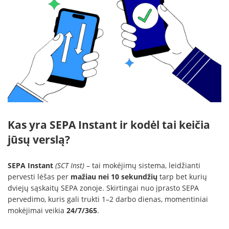
Kas yra SEPA Instant ir kodėl tai keičia
jūsų verslą?
SEPA Instant
(SCT Inst)
– tai mokėjimų sistema, leidžianti
pervesti lėšas per
mažiau nei 10 sekundžių
tarp bet kurių
dviejų sąskaitų SEPA zonoje. Skirtingai nuo įprasto SEPA
pervedimo, kuris gali trukti 1–2 darbo dienas, momentiniai
mokėjimai veikia
24/7/365
.