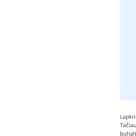
Lapkri
Tačiau
buhalt