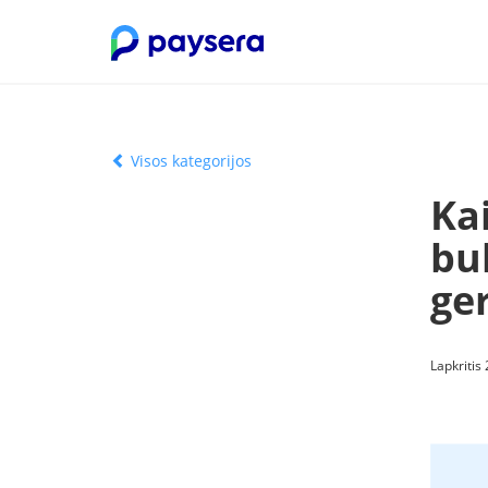
Visos kategorijos
Kai
bu
ger
Lapkritis 