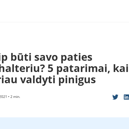
p būti savo paties
halteriu? 5 patarimai, ka
iau valdyti pinigus
2021 • 2 min.