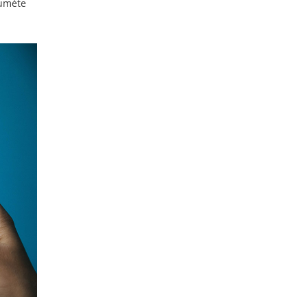
tumėte