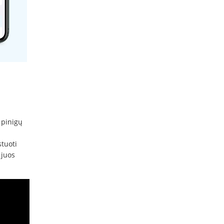
 pinigų
tuoti
 juos