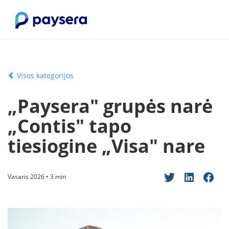
Visos kategorijos
„Paysera" grupės narė
„Contis" tapo
tiesiogine „Visa" nare
Vasaris 2026 • 3 min