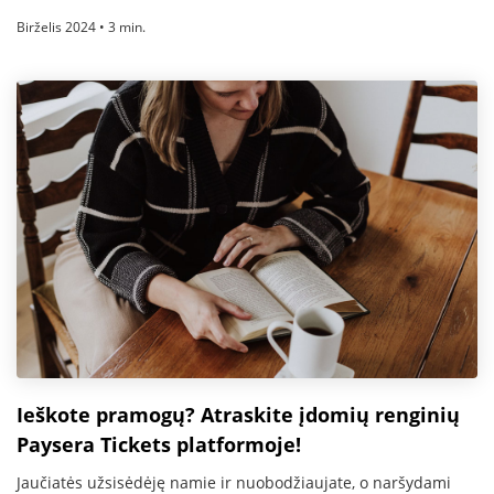
Birželis 2024 • 3 min.
Ieškote pramogų? Atraskite įdomių renginių
Paysera Tickets platformoje!
Jaučiatės užsisėdėję namie ir nuobodžiaujate, o naršydami