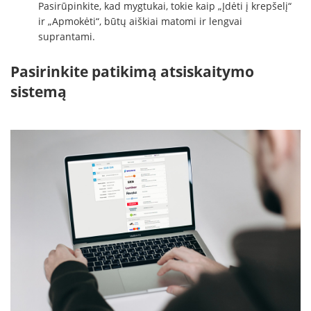
Pasirūpinkite, kad mygtukai, tokie kaip „Įdėti į krepšelį“
ir „Apmokėti“, būtų aiškiai matomi ir lengvai
suprantami.
Pasirinkite patikimą atsiskaitymo
sistemą