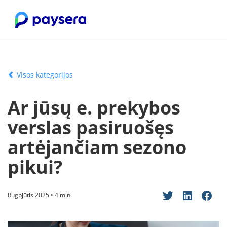
Visos kategorijos
Ar jūsų e. prekybos
verslas pasiruošęs
artėjančiam sezono
pikui?
Rugpjūtis 2025 • 4 min.