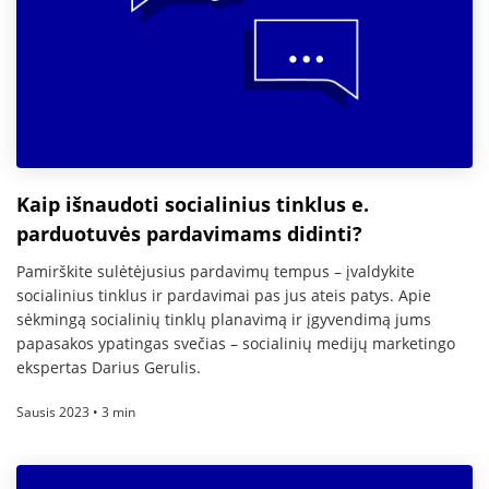
Kaip išnaudoti socialinius tinklus e.
parduotuvės pardavimams didinti?
Pamirškite sulėtėjusius pardavimų tempus – įvaldykite
socialinius tinklus ir pardavimai pas jus ateis patys. Apie
sėkmingą socialinių tinklų planavimą ir įgyvendimą jums
papasakos ypatingas svečias – socialinių medijų marketingo
ekspertas Darius Gerulis.
Sausis 2023 • 3 min