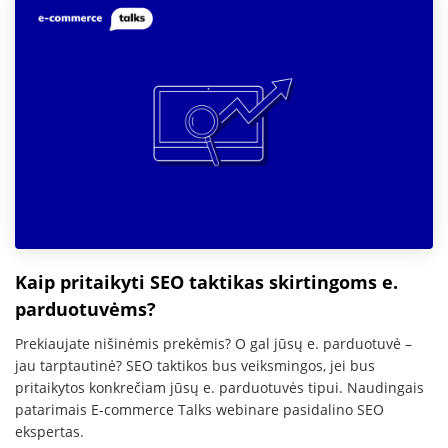
Kaip pritaikyti SEO taktikas skirtingoms e.
parduotuvėms?
Prekiaujate nišinėmis prekėmis? O gal jūsų e. parduotuvė –
jau tarptautinė? SEO taktikos bus veiksmingos, jei bus
pritaikytos konkrečiam jūsų e. parduotuvės tipui. Naudingais
patarimais E-commerce Talks webinare pasidalino SEO
ekspertas.