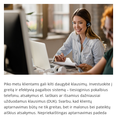
Piko metu klientams gali kilti daugybė klausimų. Investuokite į
greitą ir efektyvią pagalbos sistemą – tiesioginius pokalbius
telefonu, atsakymus el. laiškais ar išsamius dažniausiai
užduodamus klausimus (DUK). Svarbu, kad klientų
aptarnavimas būtų ne tik greitas, bet ir malonus bei pateiktų
aiškius atsakymus. Nepriekaištingas aptarnavimas padeda