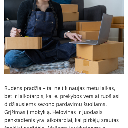
Rudens pradžia – tai ne tik naujas metų laikas,
bet ir laikotarpis, kai e. prekybos verslai ruošiasi
didžiausiems sezono pardavimų šuoliams.
Grįžimas į mokyklą, Helovinas ir Juodasis
penktadienis yra laikotarpiai, kai pirkėjų srautas