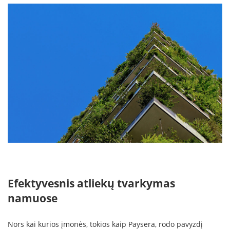
Efektyvesnis atliekų tvarkymas
namuose
Nors kai kurios įmonės, tokios kaip Paysera, rodo pavyzdį