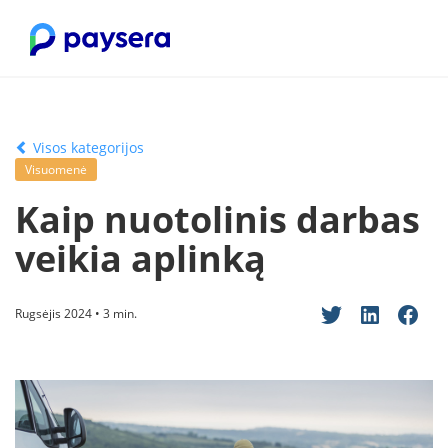
Visos kategorijos
Visuomenė
Kaip nuotolinis darbas
veikia aplinką
Rugsėjis 2024 • 3 min.