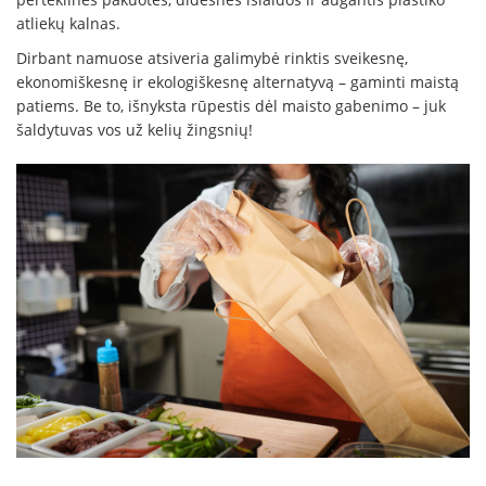
atliekų kalnas.
Dirbant namuose atsiveria galimybė rinktis sveikesnę,
ekonomiškesnę ir ekologiškesnę alternatyvą – gaminti maistą
patiems. Be to, išnyksta rūpestis dėl maisto gabenimo – juk
šaldytuvas vos už kelių žingsnių!