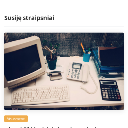
Susiję straipsniai
Visuomenė