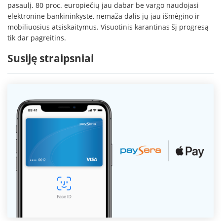
pasaulį. 80 proc. europiečių jau dabar be vargo naudojasi
elektronine bankininkyste, nemaža dalis jų jau išmėgino ir
mobiliuosius atsiskaitymus. Visuotinis karantinas šį progresą
tik dar pagreitins.
Susiję straipsniai