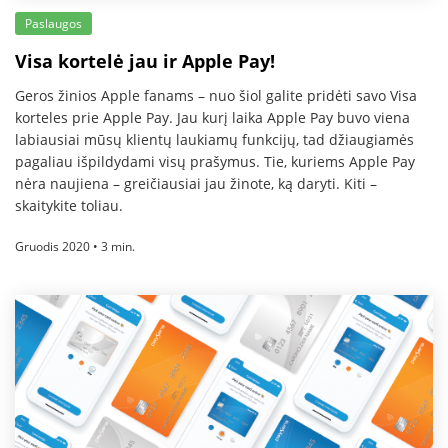
Paslaugos
Visa kortelė jau ir Apple Pay!
Geros žinios Apple fanams – nuo šiol galite pridėti savo Visa
korteles prie Apple Pay. Jau kurį laika Apple Pay buvo viena
labiausiai mūsų klientų laukiamų funkcijų, tad džiaugiamės
pagaliau išpildydami visų prašymus. Tie, kuriems Apple Pay
nėra naujiena – greičiausiai jau žinote, ką daryti. Kiti –
skaitykite toliau.
Gruodis 2020 • 3 min.