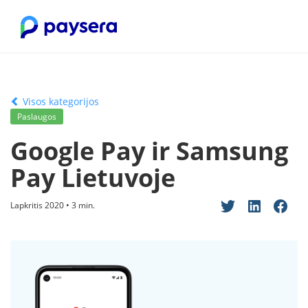
Visos kategorijos
Paslaugos
Google Pay ir Samsung
Pay Lietuvoje
Lapkritis 2020 • 3 min.