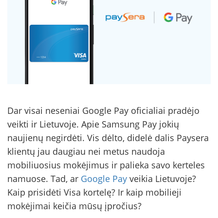
Dar visai neseniai Google Pay oficialiai pradėjo
veikti ir Lietuvoje. Apie Samsung Pay jokių
naujienų negirdėti. Vis dėlto, didelė dalis Paysera
klientų jau daugiau nei metus naudoja
mobiliuosius mokėjimus ir palieka savo kerteles
namuose. Tad, ar
Google Pay
veikia Lietuvoje?
Kaip prisidėti Visa kortelę? Ir kaip mobilieji
mokėjimai keičia mūsų įpročius?