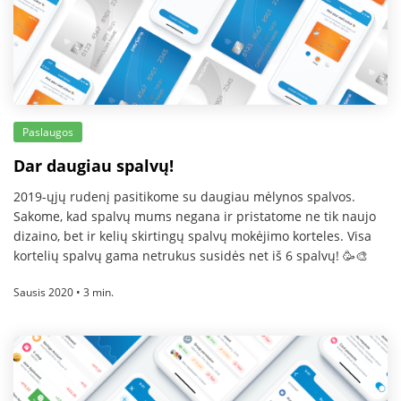
Paslaugos
Dar daugiau spalvų!
2019-ųjų rudenį pasitikome su daugiau mėlynos spalvos.
Sakome, kad spalvų mums negana ir pristatome ne tik naujo
dizaino, bet ir kelių skirtingų spalvų mokėjimo korteles. Visa
kortelių spalvų gama netrukus susidės net iš 6 spalvų! 🥳🎨
Sausis 2020 • 3 min.