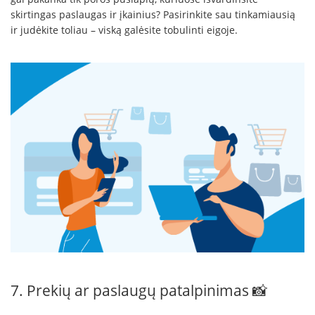
skirtingas paslaugas ir įkainius? Pasirinkite sau tinkamiausią
ir judėkite toliau – viską galėsite tobulinti eigoje.
7. Prekių ar paslaugų patalpinimas 📸