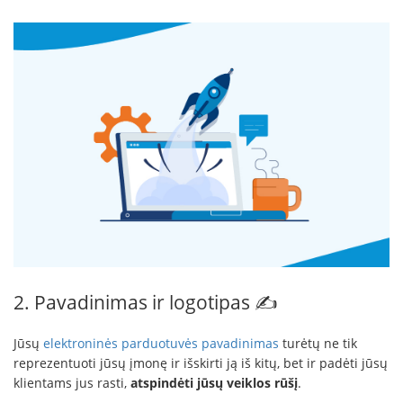
2. Pavadinimas ir logotipas ✍️
Jūsų
elektroninės parduotuvės pavadinimas
turėtų ne tik
reprezentuoti jūsų įmonę ir išskirti ją iš kitų, bet ir padėti jūsų
klientams jus rasti,
atspindėti jūsų veiklos rūšį
.