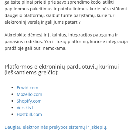
galėsite pilnai prieiti prie savo sprendimo kodo, atlikti
papildomus pakeitimus ir patobulinimus, kurie nėra siūlomi
daugelio platformų. Galbūt turite pažįstamų, kurie turi
elektroninį verslą ir gali jums patarti?
Atkreipkite dėmesį ir į įkainius, integracijos patogumą ir
panašius rodiklius. Yra ir tokių platformų, kuriose integracija
pradžioje gali būti nemokama.
Platformos elektroninių parduotuvių kūrimui
(ieškantiems greičio):
Ecwid.com
Mozello.com
Shopify.com
Verskis.lt
Hostbill.com
Daugiau elektroninės prekybos sistemų ir įskiepių
.