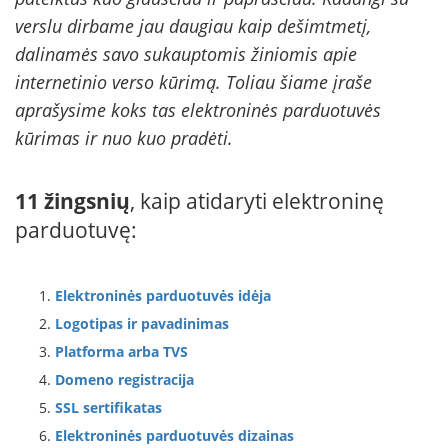
verslu dirbame jau daugiau kaip dešimtmetį,
dalinamės savo sukauptomis žiniomis apie
internetinio verso kūrimą. Toliau šiame įraše
aprašysime koks tas elektroninės parduotuvės
kūrimas ir nuo kuo pradėti.
11 žingsnių
, kaip atidaryti elektroninę
parduotuvę:
Elektroninės parduotuvės idėja
Logotipas ir pavadinimas
Platforma arba TVS
Domeno registracija
SSL sertifikatas
Elektroninės parduotuvės dizainas