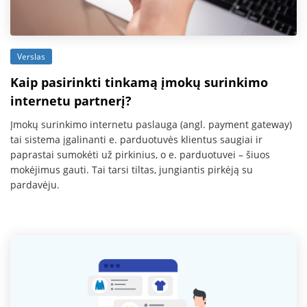
Verslas
Kaip pasirinkti tinkamą įmokų surinkimo
internetu partnerį?
Įmokų surinkimo internetu paslauga (angl. payment gateway)
tai sistema įgalinanti e. parduotuvės klientus saugiai ir
paprastai sumokėti už pirkinius, o e. parduotuvei – šiuos
mokėjimus gauti. Tai tarsi tiltas, jungiantis pirkėją su
pardavėju.