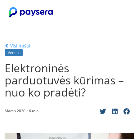
Visi įrašai
Verslui
Elektroninės
parduotuvės kūrimas –
nuo ko pradėti?
March 2020 • 6 min.