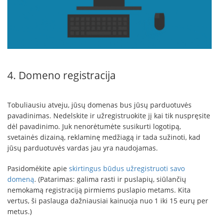
4. Domeno registracija
Tobuliausiu atveju, jūsų domenas bus jūsų parduotuvės
pavadinimas. Nedelskite ir užregistruokite jį kai tik nuspręsite
dėl pavadinimo. Juk nenorėtumėte susikurti logotipą,
svetainės dizainą, reklaminę medžiagą ir tada sužinoti, kad
jūsų parduotuvės vardas jau yra naudojamas.
Pasidomėkite apie
skirtingus būdus užregistruoti savo
domeną
. (Patarimas: galima rasti ir puslapių, siūlančių
nemokamą registraciją pirmiems puslapio metams. Kita
vertus, ši paslauga dažniausiai kainuoja nuo 1 iki 15 eurų per
metus.)