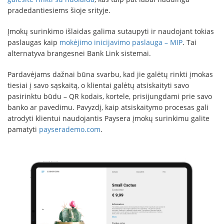
pradedantiesiems šioje srityje.
Įmokų surinkimo išlaidas galima sutaupyti ir naudojant tokias
paslaugas kaip
mokėjimo inicijavimo paslauga – MIP
. Tai
alternatyva brangesnei Bank Link sistemai.
Pardavėjams dažnai būna svarbu, kad jie galėtų rinkti įmokas
tiesiai į savo sąskaitą, o klientai galėtų atsiskaityti savo
pasirinktu būdu – QR kodais, kortele, prisijungdami prie savo
banko ar pavedimu. Pavyzdį, kaip atsiskaitymo procesas gali
atrodyti klientui naudojantis Paysera įmokų surinkimu galite
pamatyti
payserademo.com
.