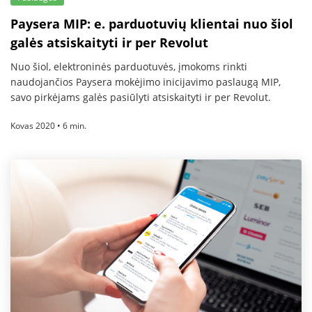
Paysera MIP: e. parduotuvių klientai nuo šiol
galės atsiskaityti ir per Revolut
Nuo šiol, elektroninės parduotuvės, įmokoms rinkti
naudojančios Paysera mokėjimo inicijavimo paslaugą MIP,
savo pirkėjams galės pasiūlyti atsiskaityti ir per Revolut.
Kovas 2020 • 6 min.