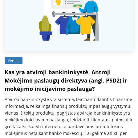
Verslui
Kas yra atviroji bankininkystė, Antroji
Mokėjimo paslaugų direktyva (angl. PSD2) ir
mokėjimo inicijavimo paslauga?
Atviroji bankininkystė yra sistema, leidžianti dalintis finansine
informacija, reikalinga finansų produktų ir paslaugų vystymui.
Vienas iš tokių produktų, pagrįstas atvirąja bankininkyste yra
mokėjimo inicijavimo paslauga, leidžianti klientams patogiai ir
greitai atsiskaityti internetu, o pardavėjams priimti tokius
mokėjimus netaikant banko mokesčių. Tai galima atlikti per