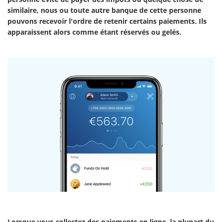
similaire, nous ou toute autre banque de cette personne
pouvons recevoir l'ordre de retenir certains paiements. Ils
apparaissent alors comme étant réservés ou gelés.
Lorsque vous collectez des paiements en ligne, la plupart du