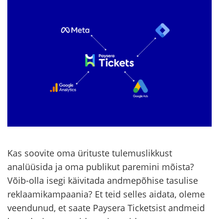
Kas soovite oma ürituste tulemuslikkust
analüüsida ja oma publikut paremini mõista?
Võib-olla isegi käivitada andmepõhise tasulise
reklaamikampaania? Et teid selles aidata, oleme
veendunud, et saate Paysera Ticketsist andmeid