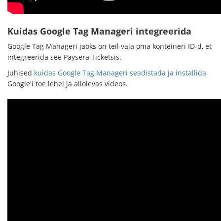
Kuidas Google Tag Manageri integreerida
Google Tag Manageri jaoks on teil vaja oma konteineri ID-d, et
integreerida see Paysera Ticketsis.
Juhised
kuidas Google Tag Manageri seadistada ja installida
Google'i toe lehel ja allolevas videos.