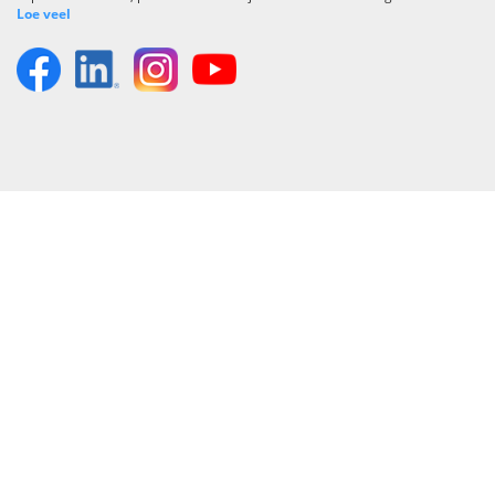
Loe veel