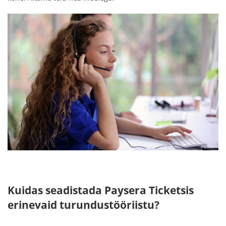
Kuidas seadistada Paysera Ticketsis
erinevaid turundustööriistu?