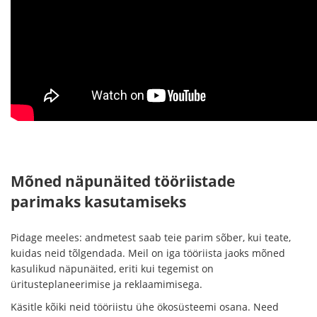
Mõned näpunäited tööriistade
parimaks kasutamiseks
Pidage meeles: andmetest saab teie parim sõber, kui teate,
kuidas neid tõlgendada. Meil on iga tööriista jaoks mõned
kasulikud näpunäited, eriti kui tegemist on
üritusteplaneerimise ja reklaamimisega.
Käsitle kõiki neid tööriistu ühe ökosüsteemi osana. Need