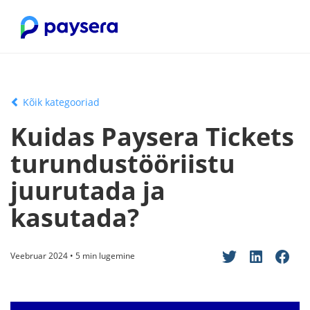
Kõik kategooriad
Kuidas Paysera Tickets
turundustööriistu
juurutada ja
kasutada?
Veebruar 2024 • 5 min lugemine