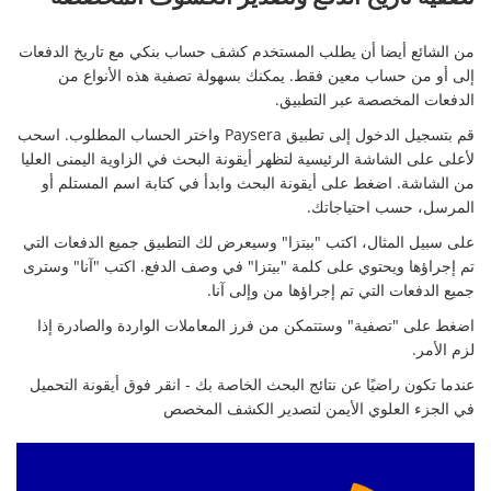
من الشائع أيضا أن يطلب المستخدم كشف حساب بنكي مع تاريخ الدفعات
إلى أو من حساب معين فقط. يمكنك بسهولة تصفية هذه الأنواع من
الدفعات المخصصة عبر التطبيق.
قم بتسجيل الدخول إلى تطبيق Paysera واختر الحساب المطلوب. اسحب
لأعلى على الشاشة الرئيسية لتظهر أيقونة البحث في الزاوية اليمنى العليا
من الشاشة. اضغط على أيقونة البحث وابدأ في كتابة اسم المستلم أو
المرسل، حسب احتياجاتك.
على سبيل المثال، اكتب "بيتزا" وسيعرض لك التطبيق جميع الدفعات التي
تم إجراؤها ويحتوي على كلمة "بيتزا" في وصف الدفع. اكتب "آنا" وسترى
جميع الدفعات التي تم إجراؤها من وإلى آنا.
اضغط على "تصفية" وستتمكن من فرز المعاملات الواردة والصادرة إذا
لزم الأمر.
عندما تكون راضيًا عن نتائج البحث الخاصة بك - انقر فوق أيقونة التحميل
في الجزء العلوي الأيمن لتصدير الكشف المخصص