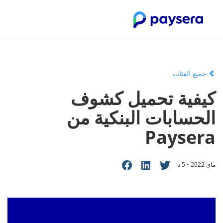
جميع الفئات
كيفية تحميل كشوف
الحسابات البنكية من
Paysera
ماي 2022 • 5 د