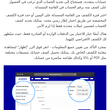
حسابات متعددة، فستحتاج إلى تحديد الحساب الذي ترغب في الحصول
على كشف منه برقم الحساب في القائمة المنسدلة .
اختر فترة الكشف من القائمة المنسدلة على اليمين أو حدد فترة الكشف
المخصصة عن طريق اختيار إطار زمني محدد. يمكنك تحديد كشف
الحساب لتضمين عملات محددة فقط إذا لزم الأمر.
هناك أيضًا خيار للاختيار بين الدفعات الواردة أو الصادرة فقط، حيث سيُظهر
لك الكشف الافتراضي كليهما.
بمجرد التأكد من تعيين جميع المعلومات - انقر فوق الزر "إظهار" لمشاهدة
معاينة الكشف الخاص بك. يمكنك تحميل كشف حسابك بتنسيقات مختلفة
مثل PDF أو XSL وكذلك طباعته مباشرة من حسابك.