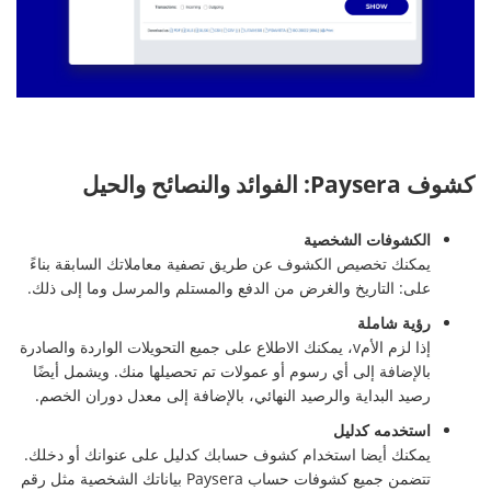
كشوف Paysera: الفوائد والنصائح والحيل
الكشوفات الشخصية
يمكنك تخصيص الكشوف عن طريق تصفية معاملاتك السابقة بناءً
على: التاريخ والغرض من الدفع والمستلم والمرسل وما إلى ذلك.
رؤية شاملة
إذا لزم الأمv، يمكنك الاطلاع على جميع التحويلات الواردة والصادرة
بالإضافة إلى أي رسوم أو عمولات تم تحصيلها منك. ويشمل أيضًا
رصيد البداية والرصيد النهائي، بالإضافة إلى معدل دوران الخصم.
استخدمه كدليل
يمكنك أيضا استخدام كشوف حسابك كدليل على عنوانك أو دخلك.
تتضمن جميع كشوفات حساب Paysera بياناتك الشخصية مثل رقم