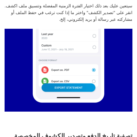
سيتعين عليك بعد ذلك اختيار الفترة الزمنية المفضلة وتنسيق ملف اكشف.
انقر على "تصدير الكشف" واختر ما إذا كنت ترغب في حفظ الملف أو
مشاركته عبر رسالة أو بريد إلكتروني، إلخ.
تصفية تاريخ الدفع وتصدير الكشوف المخصصة