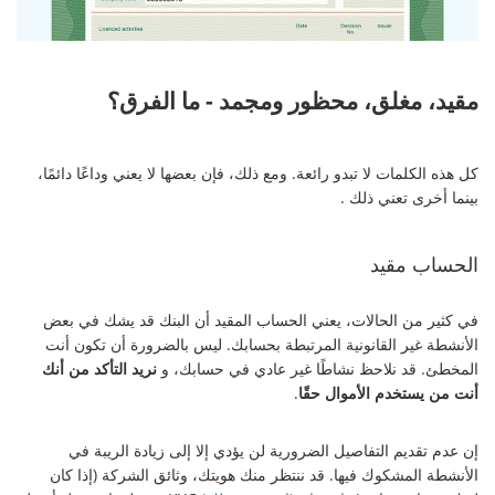
مقيد، مغلق، محظور ومجمد - ما الفرق؟
كل هذه الكلمات لا تبدو رائعة. ومع ذلك، فإن بعضها لا يعني وداعًا دائمًا،
بينما أخرى تعني ذلك .
الحساب مقيد
في كثير من الحالات، يعني الحساب المقيد أن البنك قد يشك في بعض
الأنشطة غير القانونية المرتبطة بحسابك. ليس بالضرورة أن تكون أنت
المخطئ. قد نلاحظ نشاطًا غير عادي في حسابك، و
نريد التأكد من أنك
أنت من يستخدم الأموال حقًا
.
إن عدم تقديم التفاصيل الضرورية لن يؤدي إلا إلى زيادة الريبة في
الأنشطة المشكوك فيها. قد ننتظر منك هويتك، وثائق الشركة (إذا كان