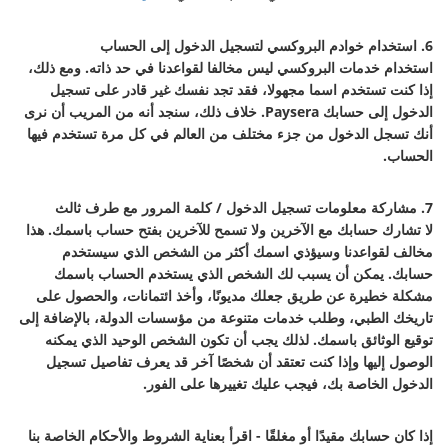
6. استخدام خوادم البروكسي لتسجيل الدخول إلى الحساب
استخدام خدمات البروكسي ليس مخالفا لقواعدنا في حد ذاته. ومع ذلك،
إذا كنت تستخدم اسما مجهولا، فقد تجد نفسك غير قادر على تسجيل
الدخول إلى حسابك Paysera. خلاف ذلك، سنجد أنه من المريب أن نرى
أنك تسجل الدخول من جزء مختلف من العالم في كل مرة تستخدم فيها
الحساب.
7. مشاركة معلومات تسجيل الدخول / كلمة المرور مع طرف ثالث
لا تشارك حسابك مع الآخرين ولا تسمح للآخرين بفتح حساب باسمك. هذا
مخالف لقواعدنا وسيؤذي اسمك أكثر من الشخص الذي سيستخدم
حسابك. يمكن أن يسبب لك الشخص الذي يستخدم الحساب باسمك
مشكلة خطيرة عن طريق جعلك مديونًا، وأخذ ائتمانات، والحصول على
تاريخك الطبي، وطلب خدمات متنوعة من مؤسسات الدولة، بالإضافة إلى
توقيع الوثائق باسمك. لذلك يجب أن تكون الشخص الوحيد الذي يمكنه
الوصول إليها وإذا كنت تعتقد أن شخصًا آخر قد يعرف تفاصيل تسجيل
الدخول الخاصة بك، فيجب عليك تغييرها على الفور.
إذا كان حسابك مقيدًا أو مغلقًا - اقرأ بعناية الشروط والأحكام الخاصة بنا