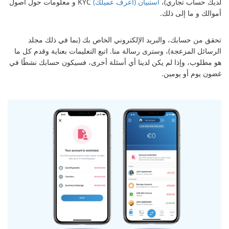
لديك حساب تجاري)،
استبيان (اعرف عميلك)
KYC و معلومات حول أصول
أموالك و ما إلى ذلك.
تحقق من حسابك، والبريد الإلكتروني الخاص بك (بما في ذلك مجلد
الرسائل المزعجة)، وسترى رسالة منا. اتبع التعليمات بعناية وقدم كل ما
هو مطلوب، وإذا لم يكن لدينا أي أسئلة أخرى، فسيكون حسابك نشطًا في
غضون يوم أو يومين.