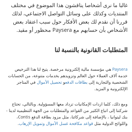
غالبا ما نرى أشخاصا يناقشون هذا الموضوع في مختلف
المنتديات وكذلك على وسائل التواصل الاجتماعي، لذلك
قررنا أن نقدم لك بعض الأفكار حول سبب اعتقاد بعض
الأشخاص بأن حسابهم مع Paysera محظور أو مقيد.
المتطلبات القانونية بالنسبة لنا
Paysera
هي مؤسسة مالية إلكترونية مرخصة. يتيح لنا هذا الترخيص
خدمة آلاف العملاء حول العالم وتزويدهم بخدمات متنوعة، من الحسابات
الشخصية والتجارية إلى
بطاقات الدفع
و
تحصيل الأموال
في المتاجر
الإلكترونية و المزيد.
ومع ذلك، كلما ازدات الإمكانيات تزداد معها المسؤولية. وبالتالي، تحتاج
شركتنا إلى اتباع الكثير من القواعد والمتطلبات من الجهة التنظيمية لدينا -
بنك ليتوانيا ، بالإضافة إلى شركائنا، مثل مزود بطاقة الدفع Contis،
واللوائح الدولية مثل
قواعد مكافحة غسل الأموال وتمويل الإرهاب
.