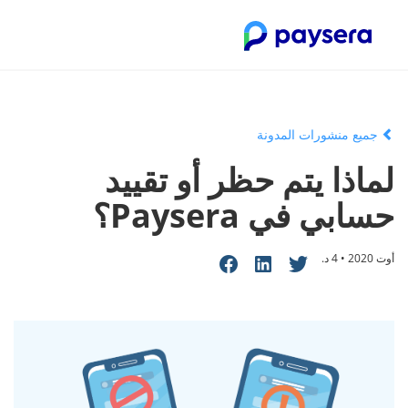
جميع منشورات المدونة
لماذا يتم حظر أو تقييد
حسابي في Paysera؟
أوت 2020 • 4 د.